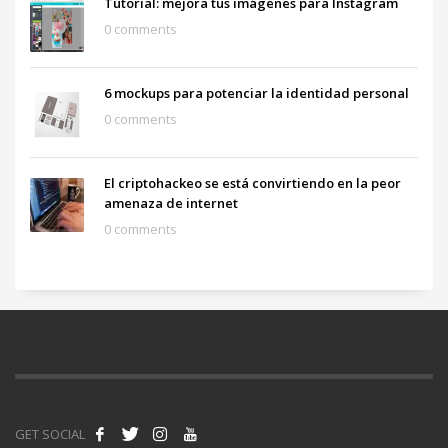
Tutorial: mejora tus imágenes para Instagram
0 comments
6 mockups para potenciar la identidad personal
0 comments
El criptohackeo se está convirtiendo en la peor
amenaza de internet
0 comments
GET SOCIAL