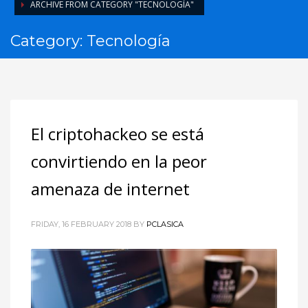
ARCHIVE FROM CATEGORY "TECNOLOGÍA"
Category: Tecnología
El criptohackeo se está
convirtiendo en la peor
amenaza de internet
FRIDAY, 16 FEBRUARY 2018
BY
PCLASICA