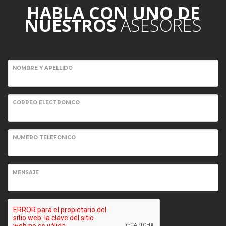
HABLA CON UNO DE
NUESTROS
ASESORES
NOMBRE Y APELLIDO
CORREO ELECTRONICO
NUMERO TELEFONICO
MENSAJE