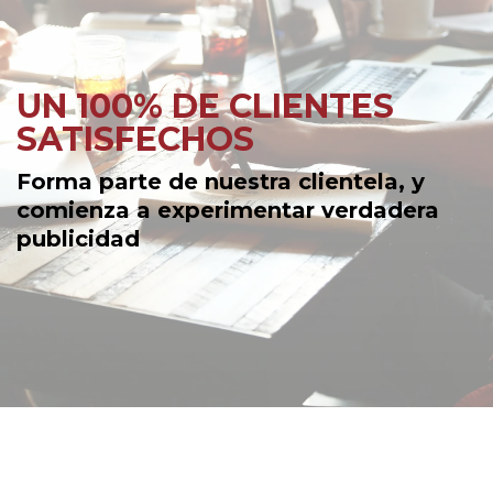
UN 100% DE CLIENTES
SATISFECHOS
Forma parte de nuestra clientela, y
comienza a experimentar verdadera
publicidad