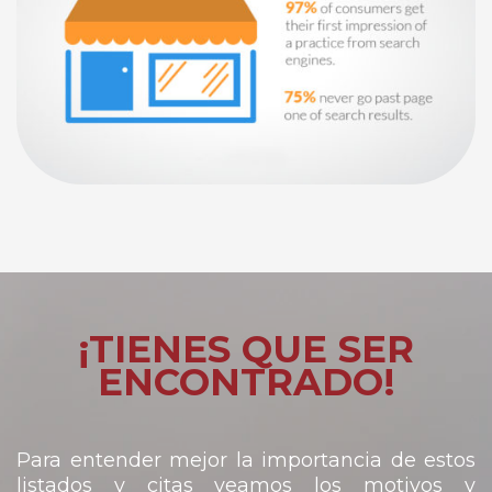
¡TIENES QUE SER
ENCONTRADO!
Para entender mejor la importancia de estos
listados y citas veamos los motivos y