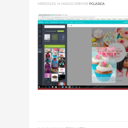
MIÉRCOLES, 14 MARZO 2018
POR
PCLASICA